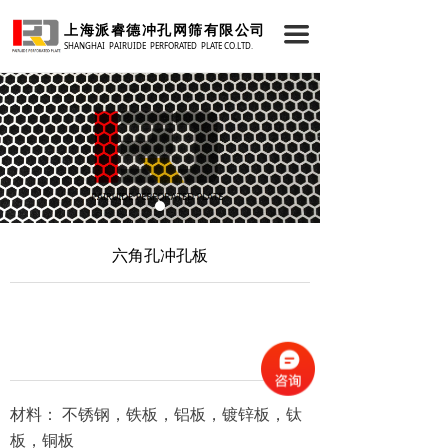
首页
上海派睿德冲孔网筛有限公司
끀
SHANGHAI PAIRUIDE PERFORATED PLATE CO.LTD.
关于我们
产品中心
新闻资讯
成功案例
技术支持
六角孔冲孔板
联系我们
材料： 不锈钢，铁板，铝板，镀锌板，钛
板，铜板