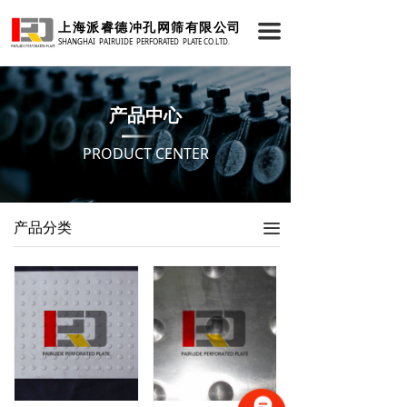
首页
上海派睿德冲孔网筛有限公司
끀
SHANGHAI PAIRUIDE PERFORATED PLATE CO.LTD.
关于我们
产品中心
产品中心
新闻资讯
PRODUCT CENTER
成功案例
技术支持
产品分类
끀
联系我们