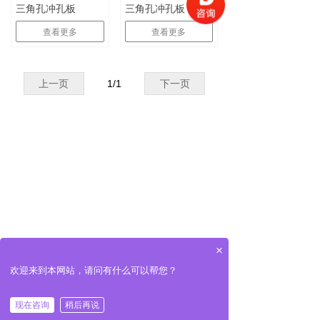
三角孔冲孔板
三角孔冲孔板
查看更多
查看更多
上一页
1
/
1
下一页
×
欢迎来到本网站，请问有什么可以帮您？
现在咨询
稍后再说