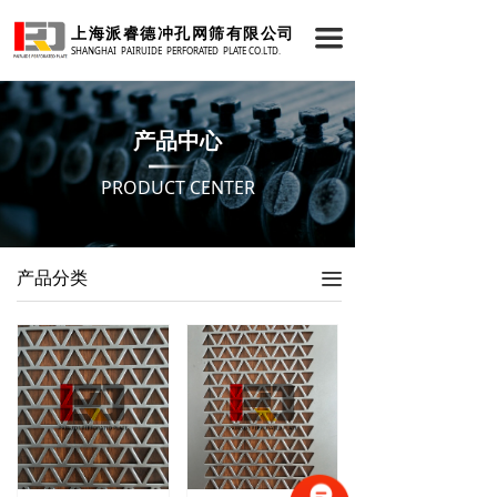
首页
上海派睿德冲孔网筛有限公司
끀
SHANGHAI PAIRUIDE PERFORATED PLATE CO.LTD.
关于我们
产品中心
产品中心
新闻资讯
PRODUCT CENTER
成功案例
技术支持
产品分类
끀
联系我们